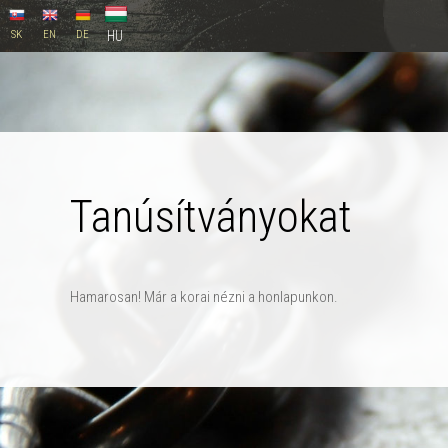
SK
EN
DE
HU
Tanúsítványokat
Hamarosan! Már a korai nézni a honlapunkon.