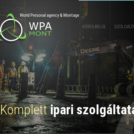
KÖRÜLBELÜL
SZOLGÁLT
Komplett
ipari szolgálta